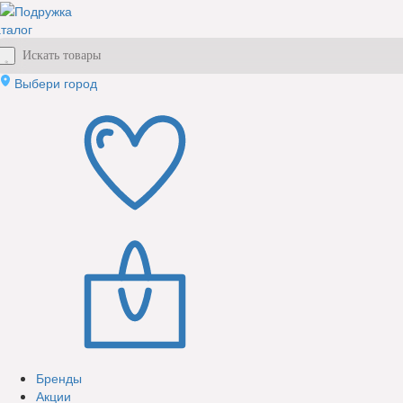
талог
Выбери город
Бренды
Акции