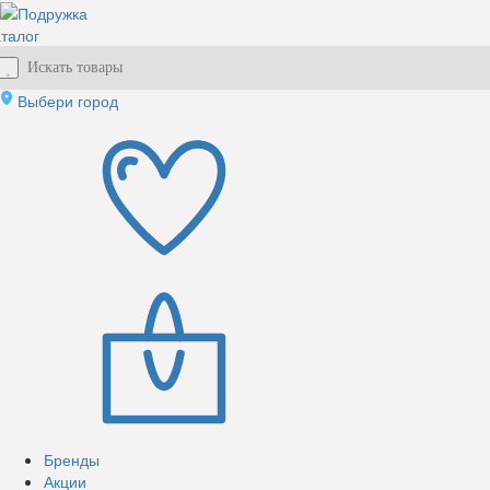
талог
Выбери город
Бренды
Акции