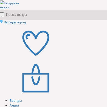
талог
Выбери город
Бренды
Акции