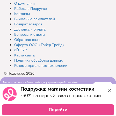
О компании
Работа в Подружке
Контакты
Вниманию покупателей
Возврат товаров
Доставка и оплата
Вопросы и ответы
Обратная связь
Оферта ООО «Табер Трейд»
3D ТУР
Карта сайта
Политика обработки данных
Рекомендательные технологии
© Подружка, 2026
Мы используем файлы cookie для улучшения работы сайта.
Понятно
Продолжая просматривать сайт, вы соглашаетесь с условиями
Подружка: магазин косметики
использования cookie-файлов
-30% на первый заказ в приложении
Перейти