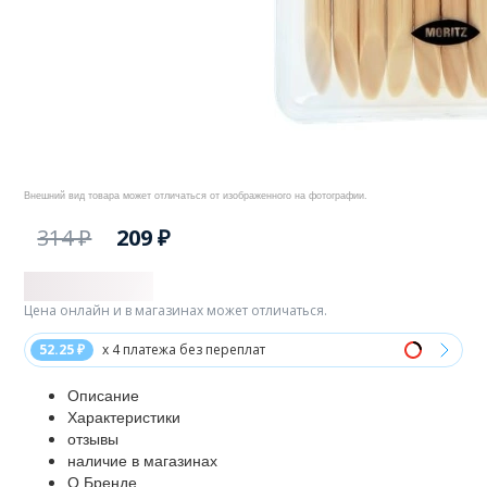
Внешний вид товара может отличаться от изображенного на фотографии.
314 ₽
209 ₽
Цена онлайн и в магазинах может отличаться.
52.25 ₽
x 4 платежа без переплат
Описание
Характеристики
отзывы
наличие в магазинах
О Бренде