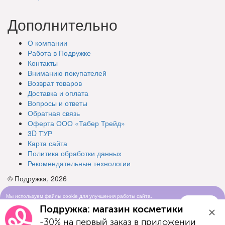
Дополнительно
О компании
Работа в Подружке
Контакты
Вниманию покупателей
Возврат товаров
Доставка и оплата
Вопросы и ответы
Обратная связь
Оферта ООО «Табер Трейд»
3D ТУР
Карта сайта
Политика обработки данных
Рекомендательные технологии
© Подружка, 2026
Мы используем файлы cookie для улучшения работы сайта.
Понятно
Продолжая просматривать сайт, вы соглашаетесь с условиями
Подружка: магазин косметики
использования cookie-файлов
-30% на первый заказ в приложении