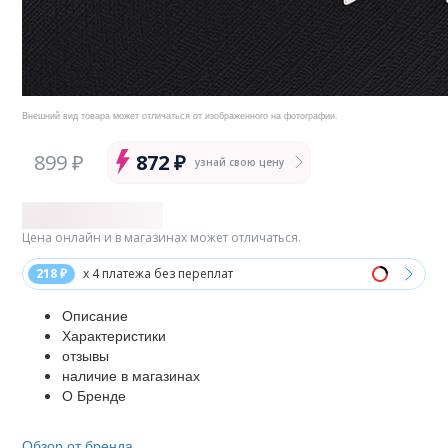
Внешний вид товара может отличаться от изображенного на фотографии.
899 ₽
872 ₽
узнай свою цену
Цена онлайн и в магазинах может отличаться.
218 ₽
x 4 платежа без переплат
Описание
Характеристики
отзывы
наличие в магазинах
О Бренде
Обзор от бренда