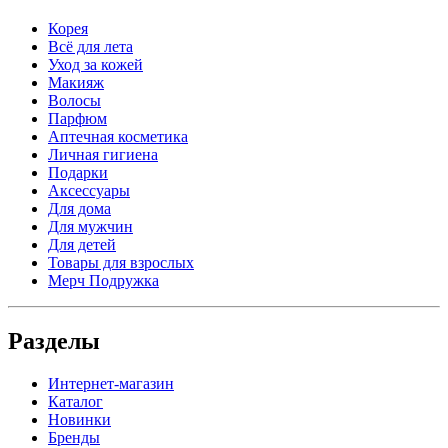
Корея
Всё для лета
Уход за кожей
Макияж
Волосы
Парфюм
Аптечная косметика
Личная гигиена
Подарки
Аксессуары
Для дома
Для мужчин
Для детей
Товары для взрослых
Мерч Подружка
Разделы
Интернет-магазин
Каталог
Новинки
Бренды