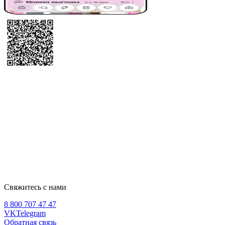
Свяжитесь с нами
8 800 707 47 47
VK
Telegram
Обратная связь