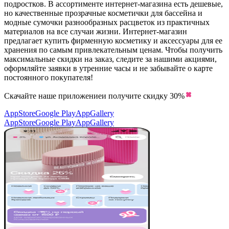
подростков. В ассортименте интернет-магазина есть дешевые,
но качественные прозрачные косметички для бассейна и
модные сумочки разнообразных расцветок из практичных
материалов на все случаи жизни. Интернет-магазин
предлагает купить фирменную косметику и аксессуары для ее
хранения по самым привлекательным ценам. Чтобы получить
максимальные скидки на заказ, следите за нашими акциями,
оформляйте заявки в утренние часы и не забывайте о карте
постоянного покупателя!
Скачайте наше приложение
и получите скидку
30%
AppStore
Google Play
AppGallery
AppStore
Google Play
AppGallery