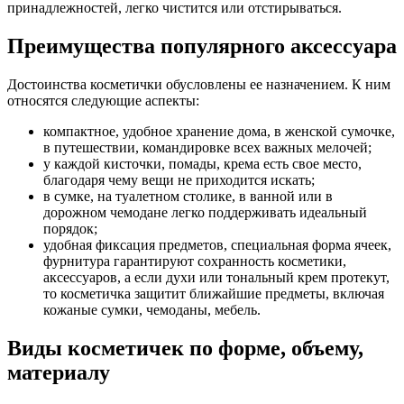
принадлежностей, легко чистится или отстирываться.
Преимущества популярного аксессуара
Достоинства косметички обусловлены ее назначением. К ним
относятся следующие аспекты:
компактное, удобное хранение дома, в женской сумочке,
в путешествии, командировке всех важных мелочей;
у каждой кисточки, помады, крема есть свое место,
благодаря чему вещи не приходится искать;
в сумке, на туалетном столике, в ванной или в
дорожном чемодане легко поддерживать идеальный
порядок;
удобная фиксация предметов, специальная форма ячеек,
фурнитура гарантируют сохранность косметики,
аксессуаров, а если духи или тональный крем протекут,
то косметичка защитит ближайшие предметы, включая
кожаные сумки, чемоданы, мебель.
Виды косметичек по форме, объему,
материалу