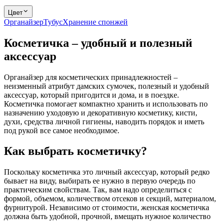
Цвет
Органайзер
Тубус
Хранение спонжей
Косметичка – удобный и полезный
аксессуар
Органайзер для косметических принадлежностей –
неизменный атрибут дамских сумочек, полезный и удобный
аксессуар, который пригодится и дома, и в поездке.
Косметичка помогает компактно хранить и использовать по
назначению уходовую и декоративную косметику, кисти,
духи, средства личной гигиены, наводить порядок и иметь
под рукой все самое необходимое.
Как выбрать косметичку?
Поскольку косметичка это личный аксессуар, который редко
бывает на виду, выбирать ее нужно в первую очередь по
практическим свойствам. Так, вам надо определиться с
формой, объемом, количеством отсеков и секций, материалом,
фурнитурой. Независимо от стоимости, женская косметичка
должна быть удобной, прочной, вмещать нужное количество