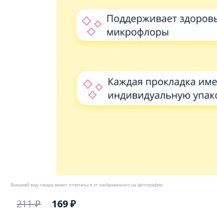
Внешний вид товара может отличаться от изображенного на фотографии.
211 ₽
169 ₽