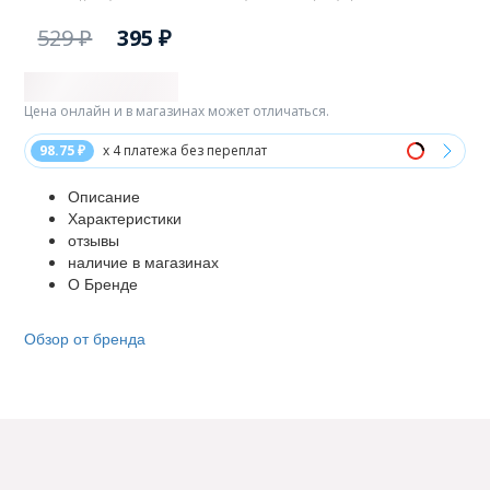
529 ₽
395 ₽
Цена онлайн и в магазинах может отличаться.
98.75 ₽
x 4 платежа без переплат
Описание
Характеристики
отзывы
наличие в магазинах
О Бренде
Обзор от бренда