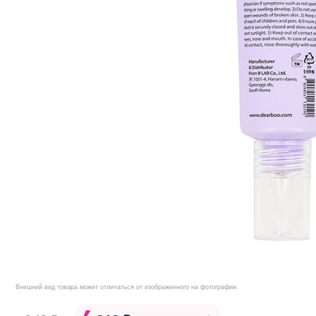
Внешний вид товара может отличаться от изображенного на фотографии.