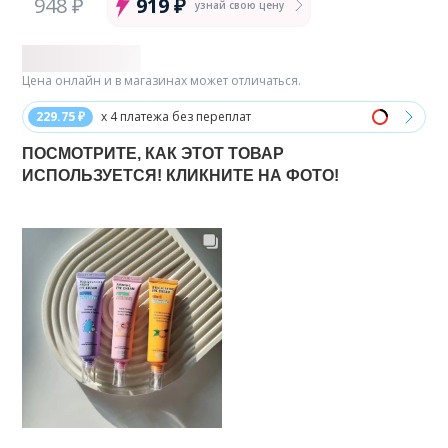
948 ₽
919 ₽
узнай свою цену
Цена онлайн и в магазинах может отличаться.
229.75 ₽
x 4 платежа без переплат
ПОСМОТРИТЕ, КАК ЭТОТ ТОВАР
ИСПОЛЬЗУЕТСЯ! КЛИКНИТЕ НА ФОТО!