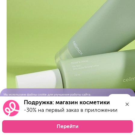
Мы используем файлы cookie для улучшения работы сайта.
Понятно
Продолжая просматривать сайт, вы соглашаетесь с условиями
Подружка: магазин косметики
использования cookie-файлов
-30% на первый заказ в приложении
Перейти