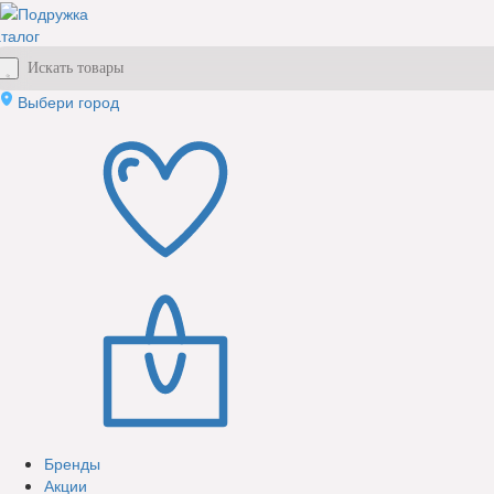
талог
Выбери город
Бренды
Акции