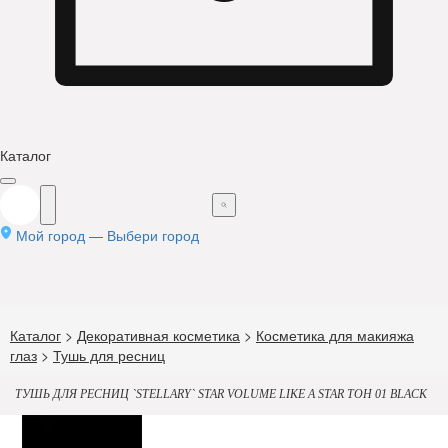
Каталог
Мой город —
Выбери город
Каталог
>
Декоративная косметика
>
Косметика для макияжа
глаз
>
Тушь для ресниц
ТУШЬ ДЛЯ РЕСНИЦ `STELLARY` STAR VOLUME LIKE A STAR ТОН 01 BLACK