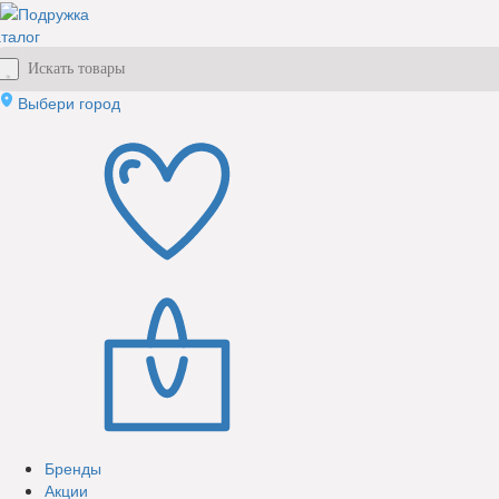
талог
Выбери город
Бренды
Акции