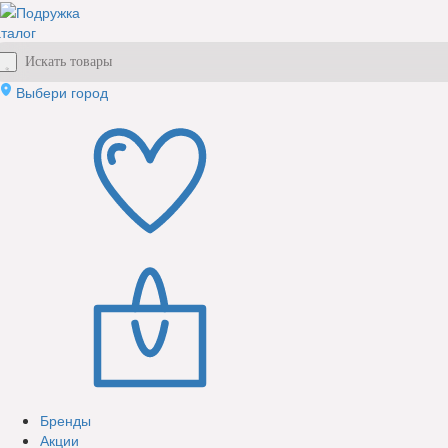
талог
Выбери город
Бренды
Акции