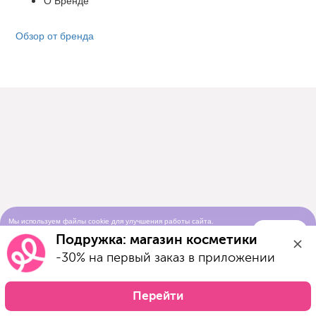
О Бренде
Обзор от бренда
Мы используем файлы cookie для улучшения работы сайта.
Понятно
Продолжая просматривать сайт, вы соглашаетесь с условиями
Подружка: магазин косметики
использования cookie-файлов
-30% на первый заказ в приложении
Перейти