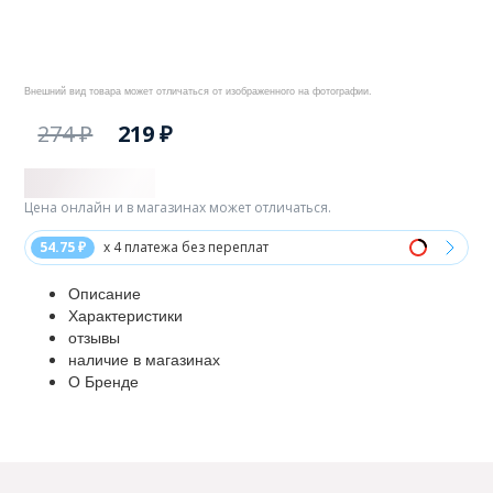
Внешний вид товара может отличаться от изображенного на фотографии.
274 ₽
219 ₽
Цена онлайн и в магазинах может отличаться.
54.75 ₽
x 4 платежа без переплат
Описание
Характеристики
отзывы
наличие в магазинах
О Бренде