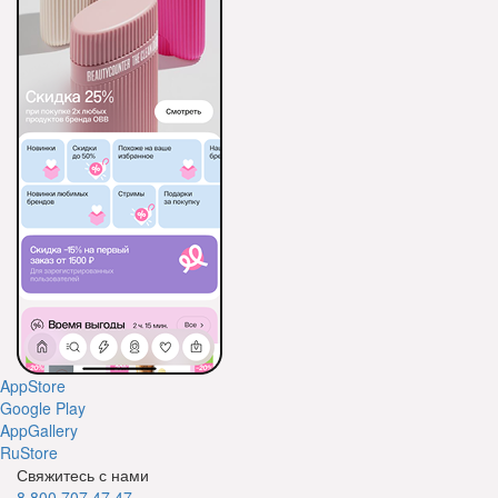
AppStore
Google Play
AppGallery
RuStore
Свяжитесь с нами
8 800 707 47 47