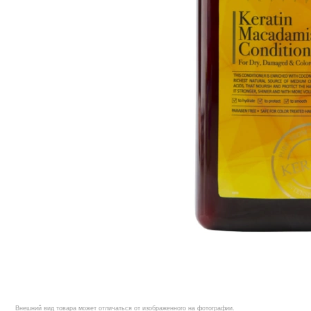
Внешний вид товара может отличаться от изображенного на фотографии.