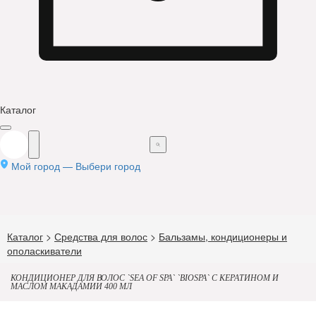
Каталог
Мой город —
Выбери город
Каталог
>
Средства для волос
>
Бальзамы, кондиционеры и
ополаскиватели
КОНДИЦИОНЕР ДЛЯ ВОЛОС `SEA OF SPA` `BIOSPA` С КЕРАТИНОМ И
МАСЛОМ МАКАДАМИИ 400 МЛ