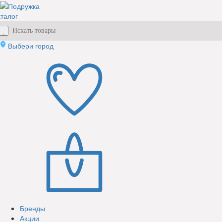
талог
Выбери город
Бренды
Акции