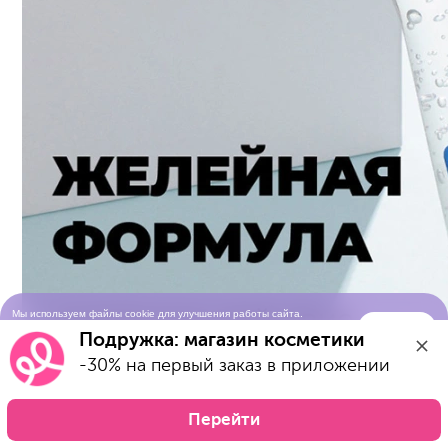
Мы используем файлы cookie для улучшения работы сайта.
Понятно
Продолжая просматривать сайт, вы соглашаетесь с условиями
Подружка: магазин косметики
использования cookie-файлов
-30% на первый заказ в приложении
Перейти