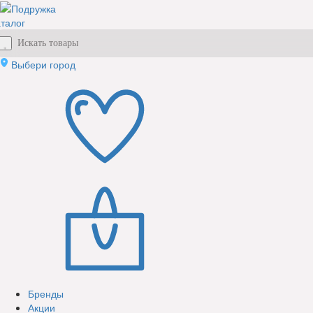
талог
Выбери город
Бренды
Акции