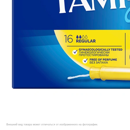
Внешний вид товара может отличаться от изображенного на фотографии.