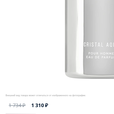
Внешний вид товара может отличаться от изображенного на фотографии.
1 734 ₽
1 310 ₽