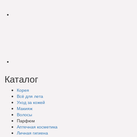
Каталог
Корея
Всё для лета
Уход за кожей
Макияж
Волосы
Парфюм
Аптечная косметика
Личная гигиена