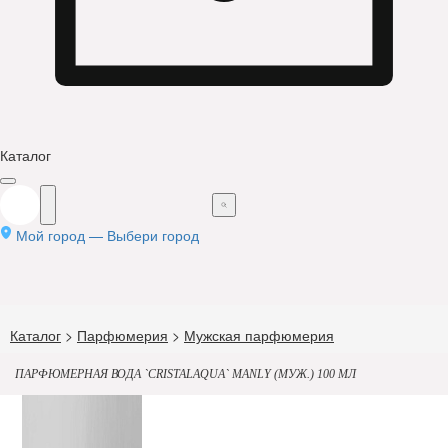
Каталог
Мой город —
Выбери город
Каталог
>
Парфюмерия
>
Мужская парфюмерия
ПАРФЮМЕРНАЯ ВОДА `CRISTALAQUA` MANLY (МУЖ.) 100 МЛ