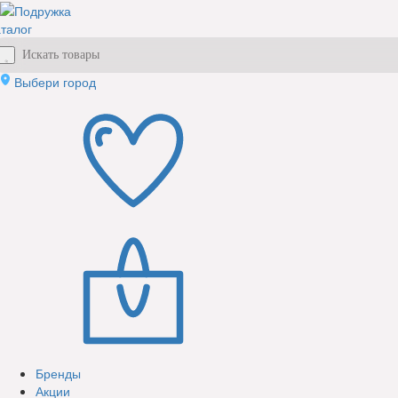
талог
Выбери город
Бренды
Акции