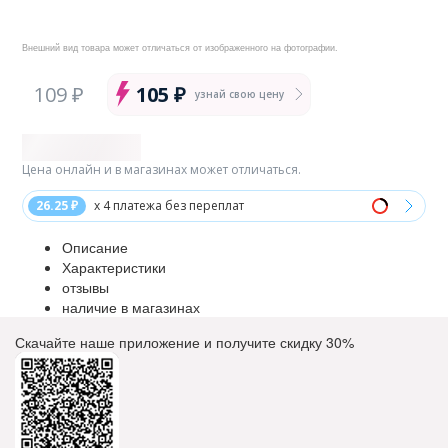
Внешний вид товара может отличаться от изображенного на фотографии.
109 ₽
105 ₽
узнай свою цену
Цена онлайн и в магазинах может отличаться.
26.25 ₽
x 4 платежа без переплат
Описание
Характеристики
отзывы
наличие в магазинах
Скачайте наше приложение и получите скидку
30%