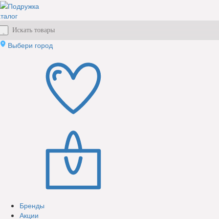
талог
Выбери город
Бренды
Акции