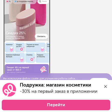
Мы используем файлы cookie для улучшения работы сайта.
Понятно
Продолжая просматривать сайт, вы соглашаетесь с условиями
Подружка: магазин косметики
использования cookie-файлов
-30% на первый заказ в приложении
AppStore
Google Play
Перейти
AppGallery