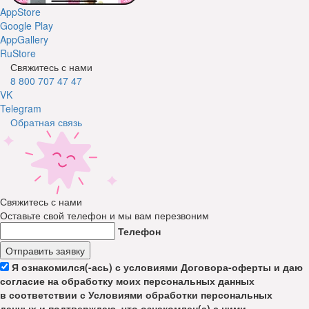
AppStore
Google Play
AppGallery
RuStore
Свяжитесь с нами
8 800 707 47 47
VK
Telegram
Обратная связь
Свяжитесь с нами
Оставьте свой телефон и мы вам перезвоним
Телефон
Отправить заявку
Я ознакомился(-ась) с условиями Договора-оферты и даю
согласие на обработку моих персональных данных
в соответствии с Условиями обработки персональных
данных и подтверждаю, что ознакомлен(а) с ними