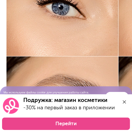
Мы используем файлы cookie для улучшения работы сайта.
Понятно
Продолжая просматривать сайт, вы соглашаетесь с условиями
Подружка: магазин косметики
использования cookie-файлов
-30% на первый заказ в приложении
Перейти