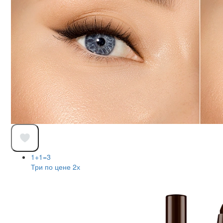
1+1=3
Три по цене 2х