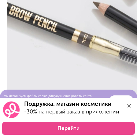
Мы используем файлы cookie для улучшения работы сайта.
Понятно
Продолжая просматривать сайт, вы соглашаетесь с условиями
Подружка: магазин косметики
использования cookie-файлов
-30% на первый заказ в приложении
Перейти