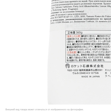
Внешний вид товара может отличаться от изображенного на фотографии.