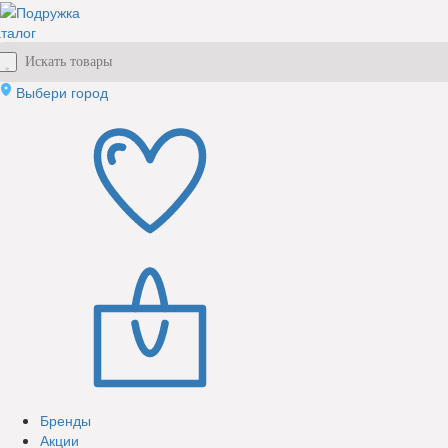
талог
Выбери город
Бренды
Акции