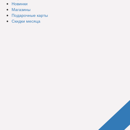
Новинки
Магазины
Подарочные карты
Скидки месяца