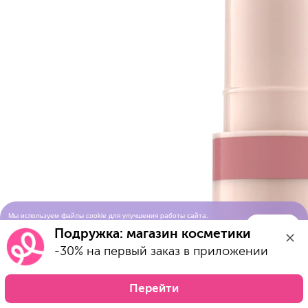
Мы используем файлы cookie для улучшения работы сайта.
Понятно
Продолжая просматривать сайт, вы соглашаетесь с условиями
Подружка: магазин косметики
использования cookie-файлов
-30% на первый заказ в приложении
Перейти