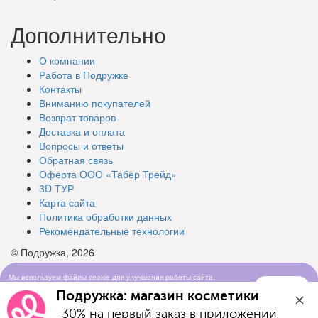
Дополнительно
О компании
Работа в Подружке
Контакты
Вниманию покупателей
Возврат товаров
Доставка и оплата
Вопросы и ответы
Обратная связь
Оферта ООО «Табер Трейд»
3D ТУР
Карта сайта
Политика обработки данных
Рекомендательные технологии
© Подружка, 2026
Мы используем файлы cookie для улучшения работы сайта.
Понятно
Продолжая просматривать сайт, вы соглашаетесь с условиями
Подружка: магазин косметики
использования cookie-файлов
-30% на первый заказ в приложении