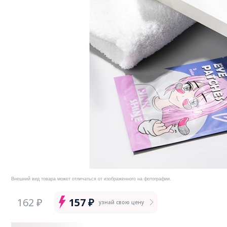
Внешний вид товара может отличаться от изображенного на фотографии.
162 ₽
157 ₽
узнай свою цену