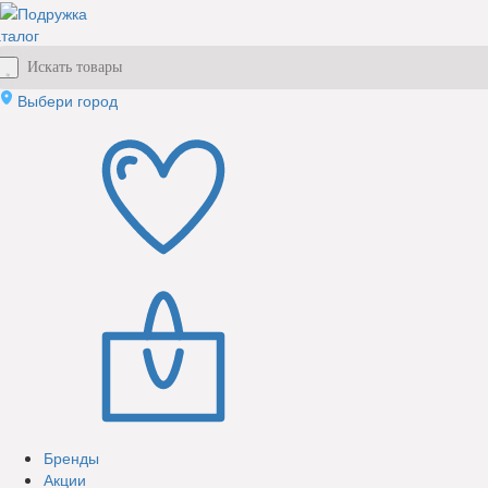
талог
Выбери город
Бренды
Акции