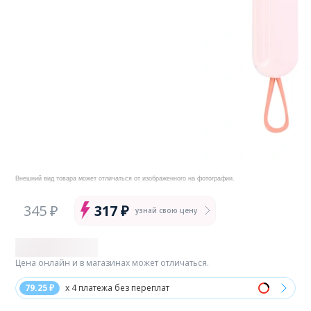
Внешний вид товара может отличаться от изображенного на фотографии.
345 ₽
317 ₽
узнай свою цену
Цена онлайн и в магазинах может отличаться.
79.25 ₽
x 4 платежа без переплат