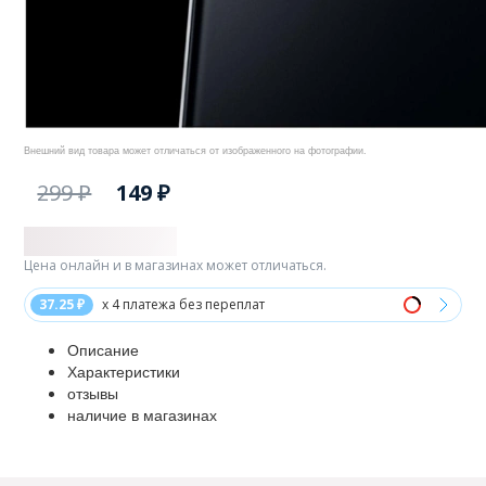
Внешний вид товара может отличаться от изображенного на фотографии.
299 ₽
149 ₽
Цена онлайн и в магазинах может отличаться.
37.25 ₽
x 4 платежа без переплат
Описание
Характеристики
отзывы
наличие в магазинах