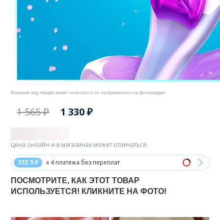
Внешний вид товара может отличаться от изображенного на фотографии.
1 565 ₽
1 330 ₽
Цена онлайн и в магазинах может отличаться.
332.5 ₽
x 4 платежа без переплат
ПОСМОТРИТЕ, КАК ЭТОТ ТОВАР
ИСПОЛЬЗУЕТСЯ! КЛИКНИТЕ НА ФОТО!