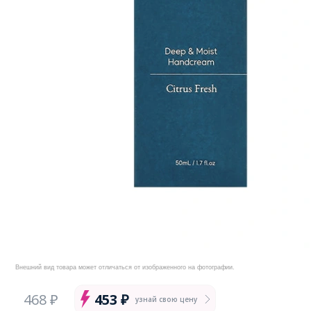
Внешний вид товара может отличаться от изображенного на фотографии.
468 ₽
453 ₽
узнай свою цену