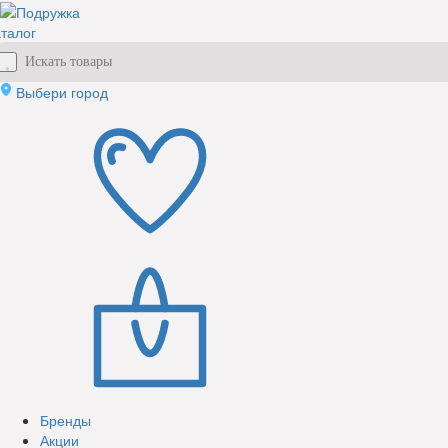
талог
Выбери город
Бренды
Акции