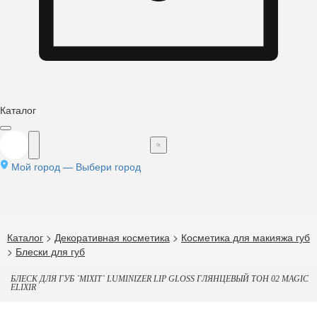
Каталог
Мой город —
Выбери город
Каталог
>
Декоративная косметика
>
Косметика для макияжа губ
>
Блески для губ
БЛЕСК ДЛЯ ГУБ `MIXIT` LUMINIZER LIP GLOSS ГЛЯНЦЕВЫЙ ТОН 02 MAGIC
ELIXIR