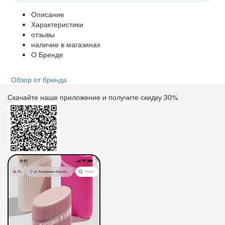
Описание
Характеристики
отзывы
наличие в магазинах
О Бренде
Обзор от бренда
Скачайте наше приложение и получите скидку
30%