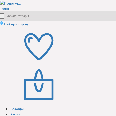
талог
Выбери город
Бренды
Акции