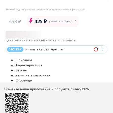
Внешний вид товара может отличаться от изображенного на фотографии.
463 ₽
425 ₽
узнай свою цену
Цена онлайн и в магазинах может отличаться.
106.25 ₽
x 4 платежа без переплат
Описание
Характеристики
отзывы
наличие в магазинах
О Бренде
Скачайте наше приложение и получите скидку
30%