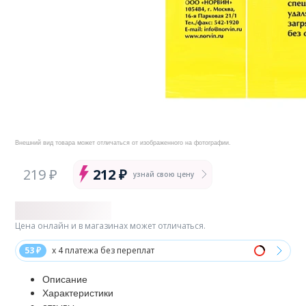
Внешний вид товара может отличаться от изображенного на фотографии.
219 ₽
212 ₽
узнай свою цену
Цена онлайн и в магазинах может отличаться.
53 ₽
x 4 платежа без переплат
Описание
Характеристики
отзывы