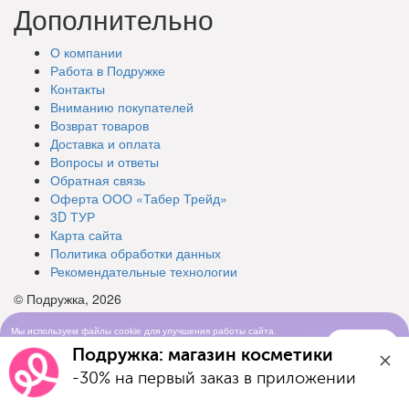
Дополнительно
О компании
Работа в Подружке
Контакты
Вниманию покупателей
Возврат товаров
Доставка и оплата
Вопросы и ответы
Обратная связь
Оферта ООО «Табер Трейд»
3D ТУР
Карта сайта
Политика обработки данных
Рекомендательные технологии
© Подружка, 2026
Мы используем файлы cookie для улучшения работы сайта.
Понятно
Продолжая просматривать сайт, вы соглашаетесь с условиями
Подружка: магазин косметики
использования cookie-файлов
-30% на первый заказ в приложении