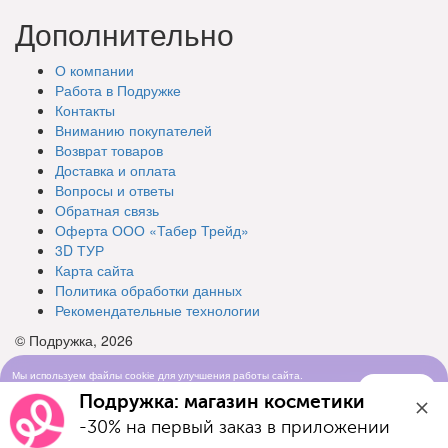
Дополнительно
О компании
Работа в Подружке
Контакты
Вниманию покупателей
Возврат товаров
Доставка и оплата
Вопросы и ответы
Обратная связь
Оферта ООО «Табер Трейд»
3D ТУР
Карта сайта
Политика обработки данных
Рекомендательные технологии
© Подружка, 2026
Мы используем файлы cookie для улучшения работы сайта.
Понятно
Продолжая просматривать сайт, вы соглашаетесь с условиями
Подружка: магазин косметики
использования cookie-файлов
-30% на первый заказ в приложении