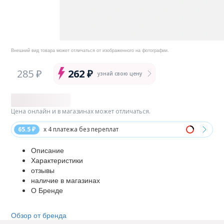
Внешний вид товара может отличаться от изображенного на фотографии.
285 ₽
262 ₽
узнай свою цену
Цена онлайн и в магазинах может отличаться.
65.5 ₽
x 4 платежа без переплат
Описание
Характеристики
отзывы
наличие в магазинах
О Бренде
Обзор от бренда