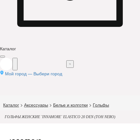
Каталог
Мой город —
Выбери город
Каталог
>
Аксессуары
>
Белье и колготки
>
Гольфы
ГОЛЬФЫ ЖЕНСКИЕ `INNAMORE` ELASTICO 20 DEN (ТОН NERO)