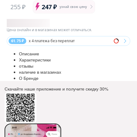
255 ₽
247 ₽
узнай свою цену
Цена онлайн и в магазинах может отличаться.
61.75 ₽
x 4 платежа без переплат
Описание
Характеристики
отзывы
наличие в магазинах
О Бренде
Скачайте наше приложение и получите скидку
30%