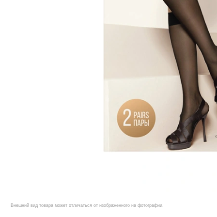
Внешний вид товара может отличаться от изображенного на фотографии.