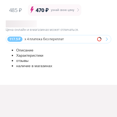
485 ₽
470 ₽
узнай свою цену
Цена онлайн и в магазинах может отличаться.
117.5 ₽
x 4 платежа без переплат
Описание
Характеристики
отзывы
наличие в магазинах