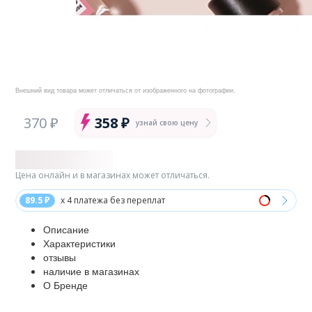
Внешний вид товара может отличаться от изображенного на фотографии.
370 ₽
358 ₽
узнай свою цену
Цена онлайн и в магазинах может отличаться.
89.5 ₽
x 4 платежа без переплат
Описание
Характеристики
отзывы
наличие в магазинах
О Бренде