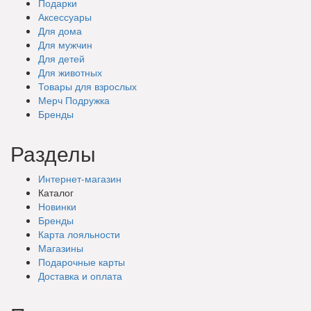
Подарки
Аксессуары
Для дома
Для мужчин
Для детей
Для животных
Товары для взрослых
Мерч Подружка
Бренды
Разделы
Интернет-магазин
Каталог
Новинки
Бренды
Карта лояльности
Магазины
Подарочные
карты
Доставка
и оплата