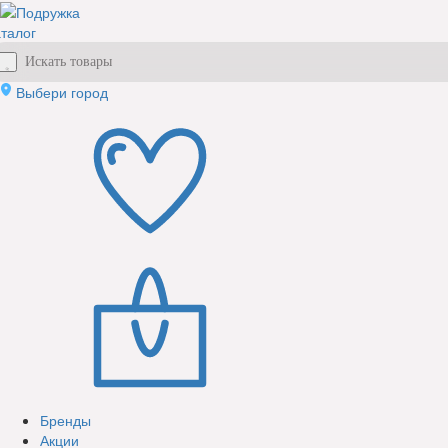
талог
Выбери город
Бренды
Акции