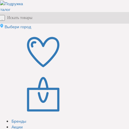
талог
Выбери город
Бренды
Акции